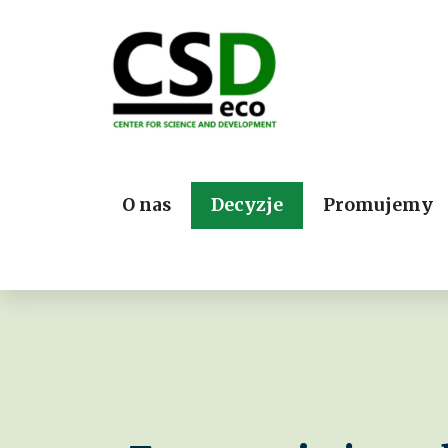
O nas
Decyzje
Promujemy