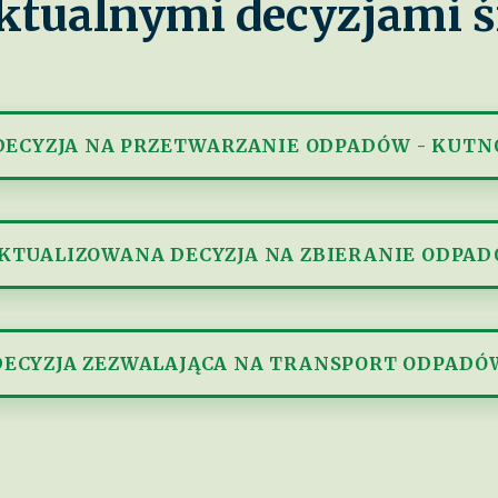
 aktualnymi decyzjami
DECYZJA NA PRZETWARZANIE ODPADÓW - KUTN
KTUALIZOWANA DECYZJA NA ZBIERANIE ODPA
DECYZJA ZEZWALAJĄCA NA TRANSPORT ODPADÓ