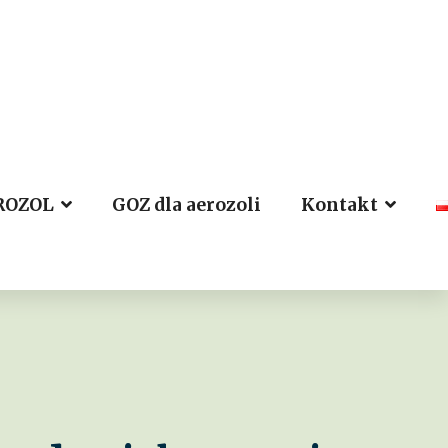
ROZOL
GOZ dla aerozoli
Kontakt