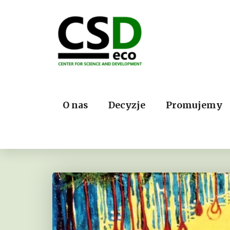
O nas
Decyzje
Promujemy