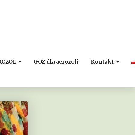
ROZOL
GOZ dla aerozoli
Kontakt