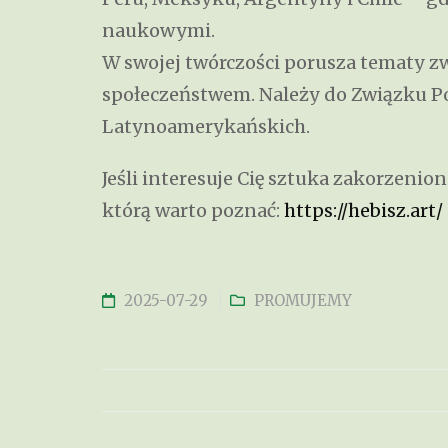
naukowymi.
W swojej twórczości porusza tematy zw
społeczeństwem. Należy do Związku Po
Latynoamerykańskich.
Jeśli interesuje Cię sztuka zakorzeni
którą warto poznać:
https://hebisz.art/
2025-07-29
PROMUJEMY