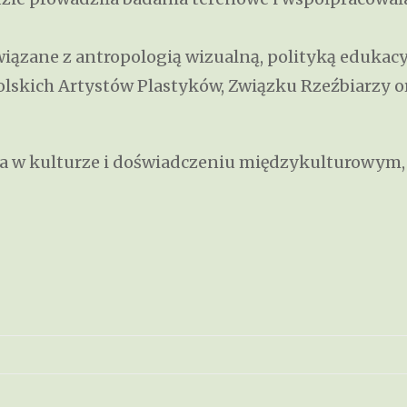
iązane z antropologią wizualną, polityką edukacy
lskich Artystów Plastyków, Związku Rzeźbiarzy 
ona w kulturze i doświadczeniu międzykulturowym, 