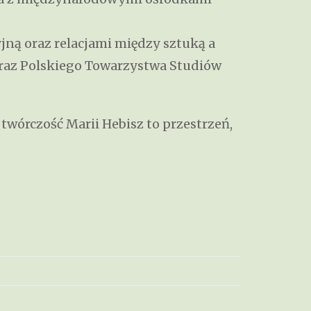
jną oraz relacjami między sztuką a
oraz Polskiego Towarzystwa Studiów
twórczość Marii Hebisz to przestrzeń,